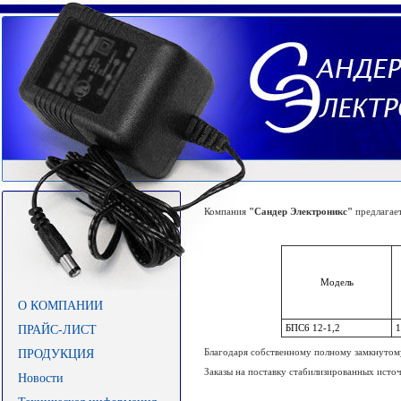
Компания
"Сандер Электроникс"
предлагае
Модель
О КОМПАНИИ
ПРАЙС-ЛИСТ
БПС6 12-1,2
1
Благодаря собственному полному замкнутому 
ПРОДУКЦИЯ
Заказы на поставку стабилизированных исто
Новости