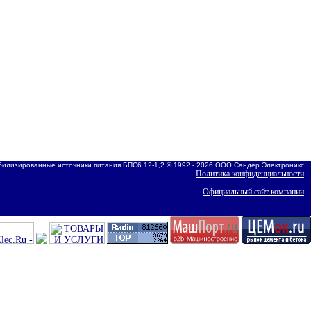
билизированные источники питания БПС6 12-1,2 © 1992 - 2026 ООО Сандер Электроникс
Политика конфиденциальности
Официальный сайт компании
Создание сайта. CMS. Хостинг.